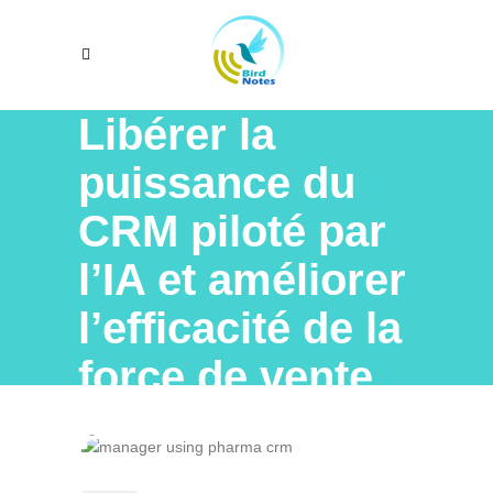
Libérer la
puissance du
CRM piloté par
l’IA et améliorer
l’efficacité de la
force de vente
pharmaceutique