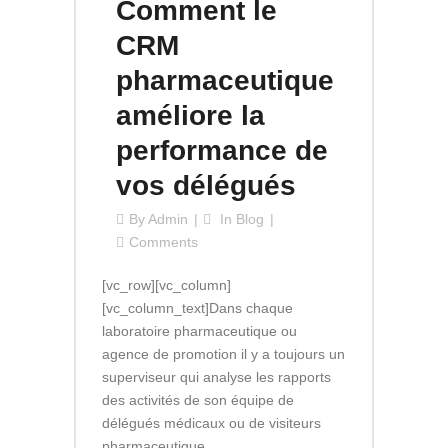
Comment le
CRM
pharmaceutique
améliore la
performance de
vos délégués
By
Admin
In
Blog
Comments
[vc_row][vc_column]
[vc_column_text]Dans chaque
laboratoire pharmaceutique ou
agence de promotion il y a toujours un
superviseur qui analyse les rapports
des activités de son équipe de
délégués médicaux ou de visiteurs
pharmaceutique...