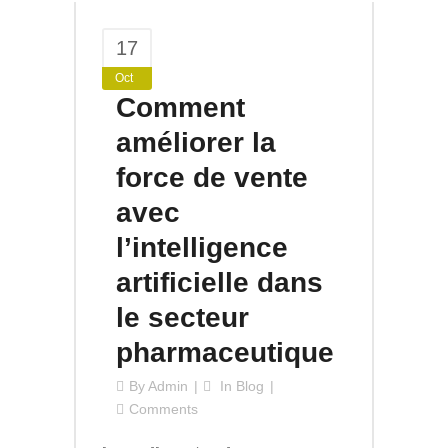
17
Oct
Comment
améliorer la
force de vente
avec
l’intelligence
artificielle dans
le secteur
pharmaceutique
By
Admin
In
Blog
Comments