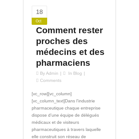
18
Oct
Comment rester
proches des
médecins et des
pharmaciens
By
Admin
In
Blog
Comments
[vc_row][vc_column]
[vc_column_text]Dans l'industrie
pharmaceutique chaque entreprise
dispose d’une équipe de délégués
médicaux et de visiteurs
pharmaceutiques à travers laquelle
elle construit son réseau de