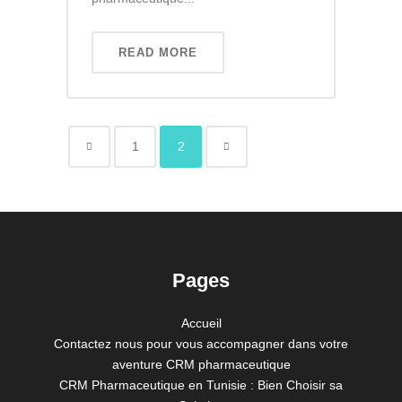
READ MORE
1
2
Pages
Accueil
Contactez nous pour vous accompagner dans votre
aventure CRM pharmaceutique
CRM Pharmaceutique en Tunisie : Bien Choisir sa